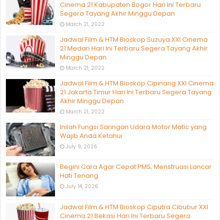
Cinema 21 Kabupaten Bogor Hari Ini Terbaru
Segera Tayang Akhir Minggu Depan
March 21, 2022
Jadwal Film & HTM Bioskop Suzuya XXI Cinema
21 Medan Hari Ini Terbaru Segera Tayang Akhir
Minggu Depan
March 21, 2022
Jadwal Film & HTM Bioskop Cipinang XXI Cinema
21 Jakarta Timur Hari Ini Terbaru Segera Tayang
Akhir Minggu Depan
March 21, 2022
Inilah Fungsi Saringan Udara Motor Matic yang
Wajib Anda Ketahui
July 9, 2026
Begini Cara Agar Cepat PMS, Menstruasi Lancar
Hati Tenang
July 14, 2026
Jadwal Film & HTM Bioskop Ciputra Cibubur XXI
Cinema 21 Bekasi Hari Ini Terbaru Segera