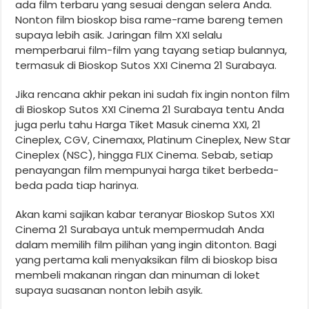
ada film terbaru yang sesuai dengan selera Anda.
Nonton film bioskop bisa rame-rame bareng temen
supaya lebih asik. Jaringan film XXI selalu
memperbarui film-film yang tayang setiap bulannya,
termasuk di Bioskop Sutos XXI Cinema 21 Surabaya.
Jika rencana akhir pekan ini sudah fix ingin nonton film
di Bioskop Sutos XXI Cinema 21 Surabaya tentu Anda
juga perlu tahu Harga Tiket Masuk cinema XXI, 21
Cineplex, CGV, Cinemaxx, Platinum Cineplex, New Star
Cineplex (NSC), hingga FLIX Cinema. Sebab, setiap
penayangan film mempunyai harga tiket berbeda-
beda pada tiap harinya.
Akan kami sajikan kabar teranyar Bioskop Sutos XXI
Cinema 21 Surabaya untuk mempermudah Anda
dalam memilih film pilihan yang ingin ditonton. Bagi
yang pertama kali menyaksikan film di bioskop bisa
membeli makanan ringan dan minuman di loket
supaya suasanan nonton lebih asyik.