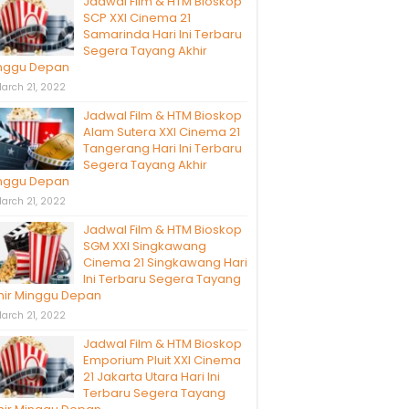
Jadwal Film & HTM Bioskop
SCP XXI Cinema 21
Samarinda Hari Ini Terbaru
Segera Tayang Akhir
nggu Depan
arch 21, 2022
Jadwal Film & HTM Bioskop
Alam Sutera XXI Cinema 21
Tangerang Hari Ini Terbaru
Segera Tayang Akhir
nggu Depan
arch 21, 2022
Jadwal Film & HTM Bioskop
SGM XXI Singkawang
Cinema 21 Singkawang Hari
Ini Terbaru Segera Tayang
hir Minggu Depan
arch 21, 2022
Jadwal Film & HTM Bioskop
Emporium Pluit XXI Cinema
21 Jakarta Utara Hari Ini
Terbaru Segera Tayang