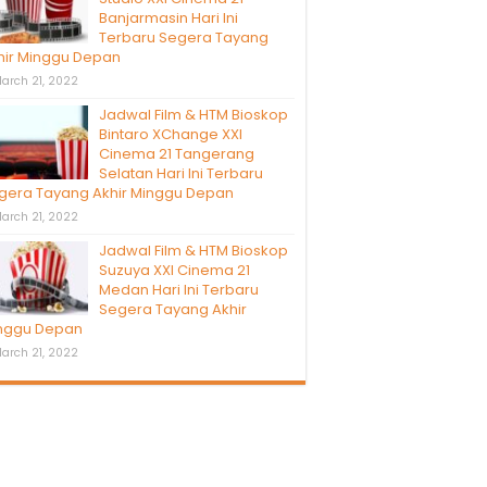
Banjarmasin Hari Ini
Terbaru Segera Tayang
hir Minggu Depan
arch 21, 2022
Jadwal Film & HTM Bioskop
Bintaro XChange XXI
Cinema 21 Tangerang
Selatan Hari Ini Terbaru
gera Tayang Akhir Minggu Depan
arch 21, 2022
Jadwal Film & HTM Bioskop
Suzuya XXI Cinema 21
Medan Hari Ini Terbaru
Segera Tayang Akhir
nggu Depan
arch 21, 2022