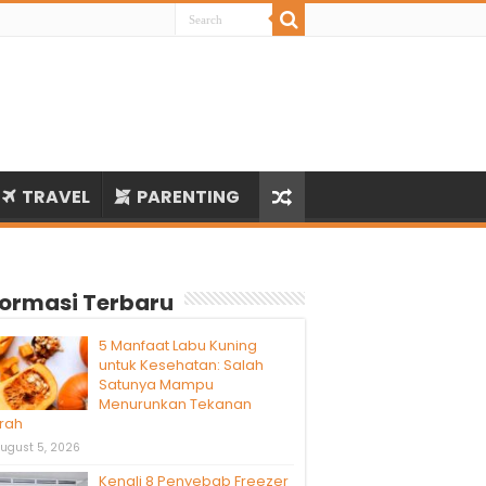
TRAVEL
PARENTING
formasi Terbaru
5 Manfaat Labu Kuning
untuk Kesehatan: Salah
Satunya Mampu
Menurunkan Tekanan
rah
ugust 5, 2026
Kenali 8 Penyebab Freezer