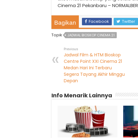
Cinema 21 Pekanbaru – NORMALBER
Facebook
Twitter
Bagikan
Topik
JADWAL BIOSKOP CINEMA 21
Previous
Jadwal Film & HTM Bioskop
Centre Point XXI Cinema 21
Medan Hari Ini Terbaru
Segera Tayang Akhir Minggu
Depan
Info Menarik Lainnya