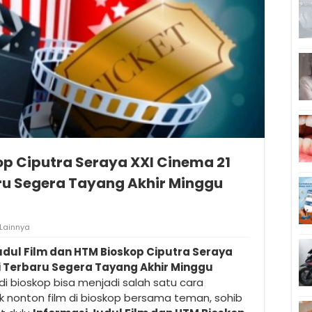
op Ciputra Seraya XXI Cinema 21
aru Segera Tayang Akhir Minggu
Lainnya
dul Film dan HTM Bioskop Ciputra Seraya
ni Terbaru Segera Tayang Akhir Minggu
 di bioskop bisa menjadi salah satu cara
 nonton film di bioskop bersama teman, sohib