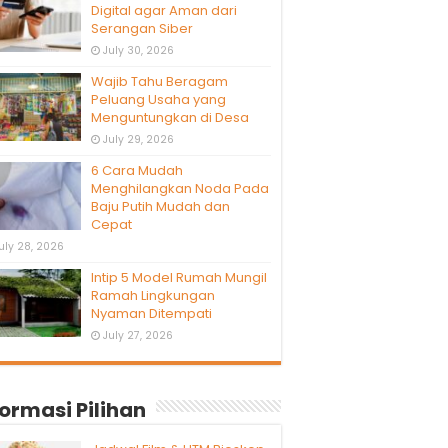
Digital agar Aman dari
Serangan Siber
July 30, 2026
Wajib Tahu Beragam
Peluang Usaha yang
Menguntungkan di Desa
July 29, 2026
6 Cara Mudah
Menghilangkan Noda Pada
Baju Putih Mudah dan
Cepat
uly 28, 2026
Intip 5 Model Rumah Mungil
Ramah Lingkungan
Nyaman Ditempati
July 27, 2026
formasi Pilihan