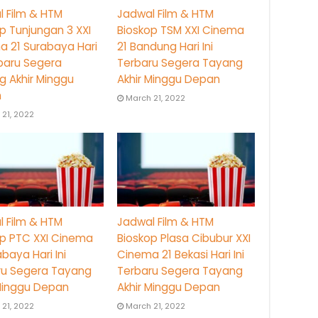
 Film & HTM
Jadwal Film & HTM
p Tunjungan 3 XXI
Bioskop TSM XXI Cinema
a 21 Surabaya Hari
21 Bandung Hari Ini
rbaru Segera
Terbaru Segera Tayang
 Akhir Minggu
Akhir Minggu Depan
n
March 21, 2022
21, 2022
 Film & HTM
Jadwal Film & HTM
op PTC XXI Cinema
Bioskop Plasa Cibubur XXI
abaya Hari Ini
Cinema 21 Bekasi Hari Ini
ru Segera Tayang
Terbaru Segera Tayang
 Minggu Depan
Akhir Minggu Depan
21, 2022
March 21, 2022