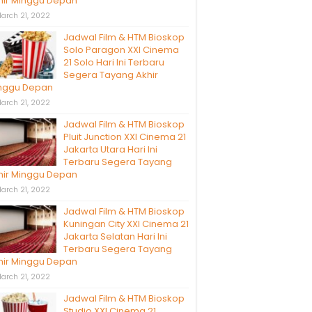
hir Minggu Depan
arch 21, 2022
Jadwal Film & HTM Bioskop
Solo Paragon XXI Cinema
21 Solo Hari Ini Terbaru
Segera Tayang Akhir
nggu Depan
arch 21, 2022
Jadwal Film & HTM Bioskop
Pluit Junction XXI Cinema 21
Jakarta Utara Hari Ini
Terbaru Segera Tayang
hir Minggu Depan
arch 21, 2022
Jadwal Film & HTM Bioskop
Kuningan City XXI Cinema 21
Jakarta Selatan Hari Ini
Terbaru Segera Tayang
hir Minggu Depan
arch 21, 2022
Jadwal Film & HTM Bioskop
Studio XXI Cinema 21