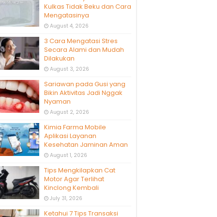
Kulkas Tidak Beku dan Cara
Mengatasinya
August 4, 2026
3 Cara Mengatasi Stres
Secara Alami dan Mudah
Dilakukan
August 3, 2026
Sariawan pada Gusi yang
Bikin Aktivitas Jadi Nggak
Nyaman
August 2, 2026
Kimia Farma Mobile
Aplikasi Layanan
Kesehatan Jaminan Aman
August 1, 2026
Tips Mengkilapkan Cat
Motor Agar Terlihat
Kinclong Kembali
July 31, 2026
Ketahui 7 Tips Transaksi