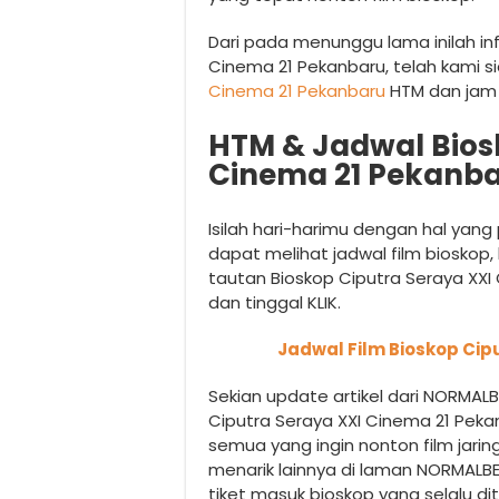
Dari pada menunggu lama inilah inf
Cinema 21 Pekanbaru, telah kami 
Cinema 21 Pekanbaru
HTM dan jam 
HTM & Jadwal Bios
Cinema 21 Pekanb
Isilah hari-harimu dengan hal yan
dapat melihat jadwal film biosko
tautan Bioskop Ciputra Seraya XXI
dan tinggal KLIK.
Jadwal Film Bioskop Cip
Sekian update artikel dari NORMA
Ciputra Seraya XXI Cinema 21 P
semua yang ingin nonton film jarin
menarik lainnya di laman NORMALBE
tiket masuk bioskop yang selalu di